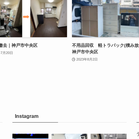
撤去｜神戸市中央区
不用品回収 軽トラパック(積み
神戸市中央区
年7月20日
2023年8月2日
Instagram