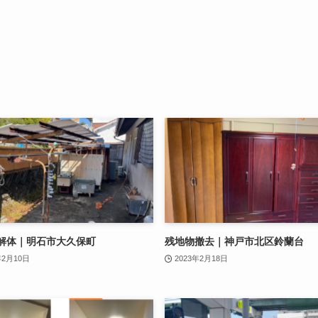
解体｜明石市大久保町
残地物撤去｜神戸市北区鈴蘭台
年2月10日
2023年2月18日