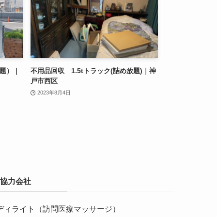
放題）｜
不用品回収 1.5tトラック(詰め放題)｜神
戸市西区
2023年8月4日
協力会社
ディライト（訪問医療マッサージ）