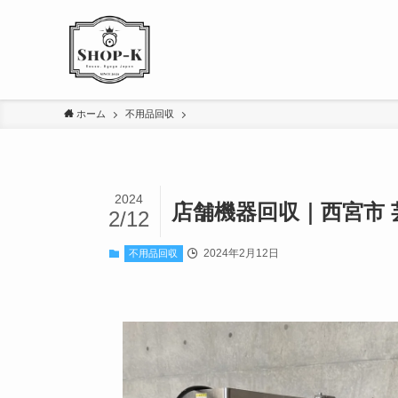
ホーム
不用品回収
2024
店舗機器回収｜西宮市
2/12
2024年2月12日
不用品回収