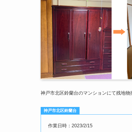
神戸市北区鈴蘭台のマンションにて残地物
神戸市北区鈴蘭台
作業日時：2023/2/15