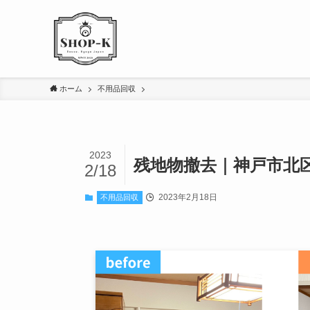
ホーム
不用品回収
2023
残地物撤去｜神戸市北
2/18
2023年2月18日
不用品回収