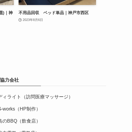
題)｜神
不用品回収 ベッド単品｜神戸市西区
2023年8月6日
協力会社
ディライト（訪問医療マッサージ）
G-works（HP制作）
島のBBQ（飲食店）