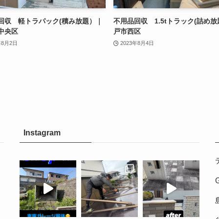
回収 軽トラパック(積み放題）｜
不用品回収 1.5tトラック(詰め放
中央区
戸市西区
年8月2日
2023年8月4日
Instagram