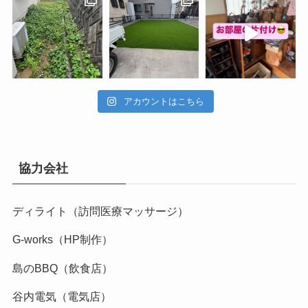
アカウントはこちら
協力会社
ディライト（訪問医療マッサージ）
G-works（HP制作）
島のBBQ（飲食店）
谷内電気（電気店）