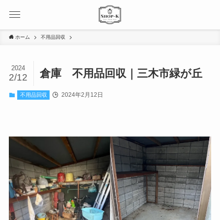
ホーム
不用品回収
2024
倉庫 不用品回収｜三木市緑が丘
2/12
2024年2月12日
不用品回収