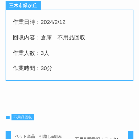
三木市緑が丘
作業日時：2024/2/12
回収内容：倉庫 不用品回収
作業人数：3人
作業時間：30分
不用品回収
ベット単品 引越し&組み