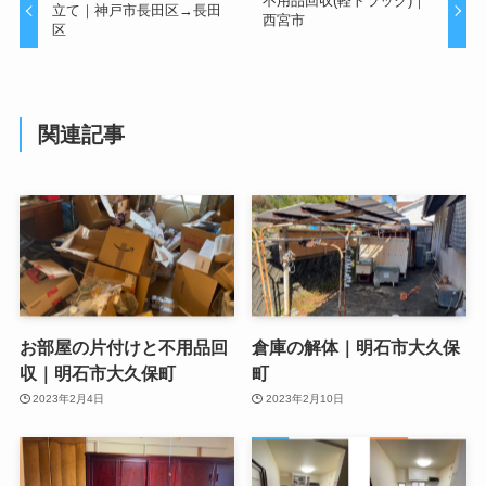
不用品回収(軽トラック)｜
立て｜神戸市長田区→長田
西宮市
区
関連記事
お部屋の片付けと不用品回
倉庫の解体｜明石市大久保
収｜明石市大久保町
町
2023年2月4日
2023年2月10日